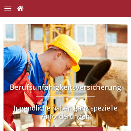
Berufsunfähigkeitsversicherung
Jugendliche haben ganz spezielle
Anforderungen