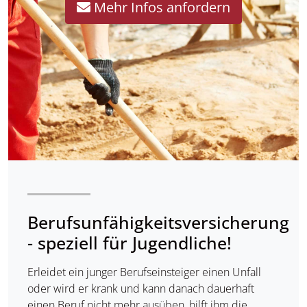
Mehr Infos anfordern
Berufsunfähigkeitsversicherung
- speziell für Jugendliche!
Erleidet ein junger Berufseinsteiger einen Unfall
oder wird er krank und kann danach dauerhaft
einen Beruf nicht mehr ausüben, hilft ihm die