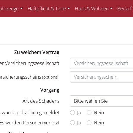
ahrzeuge
Haftpflicht & Tiere
Haus & Wohnen
Bedarf
Zu welchem Vertrag
r Versicherungsgesellschaft
rsicherungsscheins
(optional)
Vorgang
Art des Schadens
 wurde polizeilich gemeldet
Ja
Nein
Es wurden Personen verletzt
Ja
Nein