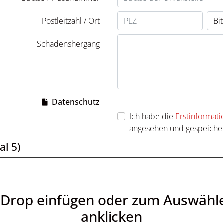
Postleitzahl / Ort
Schadenshergang
Datenschutz
Ich habe die
Erstinformat
angesehen und gespeicher
l 5)
&Drop einfügen oder zum Auswähl
anklicken