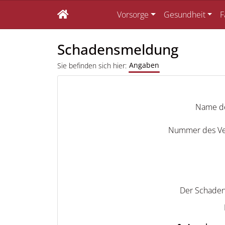
Vorsorge
Gesundheit
F
Schadensmeldung
Angaben
Sie befinden sich hier:
Name de
Nummer des Ve
Der Schaden