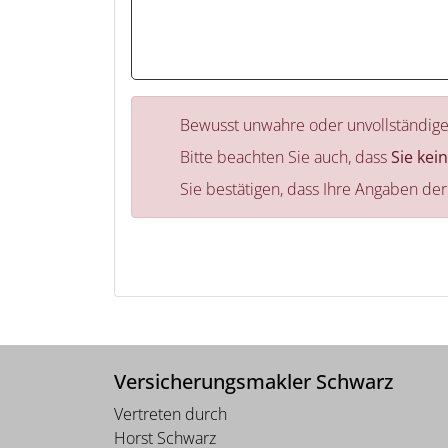
Bewusst unwahre oder unvollständige
Bitte beachten Sie auch, dass
Sie kei
Sie bestätigen, dass Ihre Angaben de
Versicherungsmakler Schwarz
Vertreten durch
Horst Schwarz