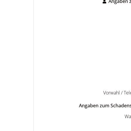
Angaben 
Vorwahl / Tel
Angaben zum Schadens
Wa