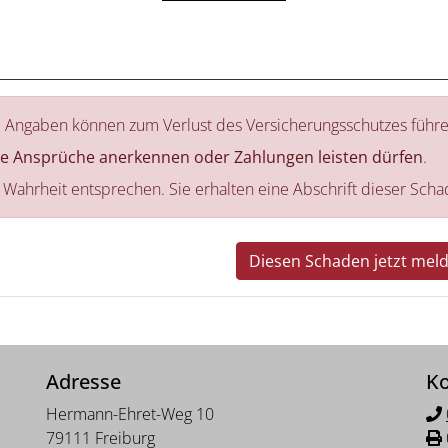
 Angaben können zum Verlust des Versicherungsschutzes führe
ne Ansprüche anerkennen oder Zahlungen leisten dürfen
.
r Wahrheit entsprechen. Sie erhalten eine Abschrift dieser Sc
Diesen Schaden jetzt mel
Adresse
Ko
Hermann-Ehret-Weg 10
79111 Freiburg