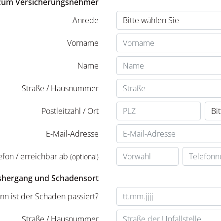
zum Versicherungsnehmer
Anrede
Vorname
Name
Straße / Hausnummer
Postleitzahl / Ort
E-Mail-Adresse
efon / erreichbar ab
(optional)
hergang und Schadensort
nn ist der Schaden passiert?
Straße / Hausnummer